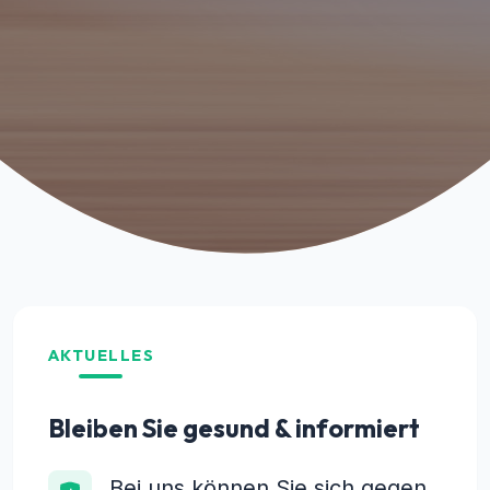
AKTUELLES
Bleiben Sie gesund & informiert
Bei uns können Sie sich gegen