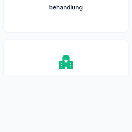
behandlung
Ultraschall-
Untersuchung